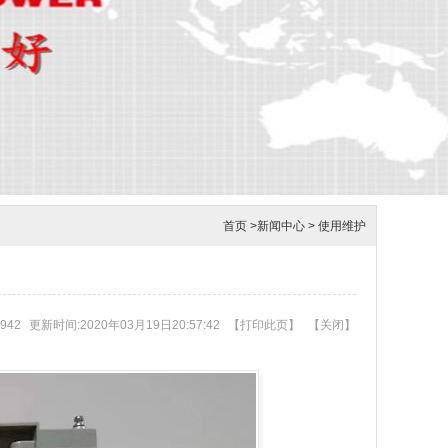
首页
>
新闻中心
>
使用维护
942
更新时间:2020年03月19日20:57:42
【
打印此页
】
【
关闭
】