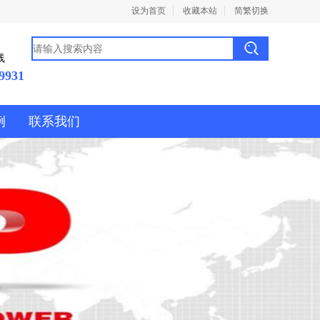
设为首页
收藏本站
简繁切换
线
9931
例
联系我们