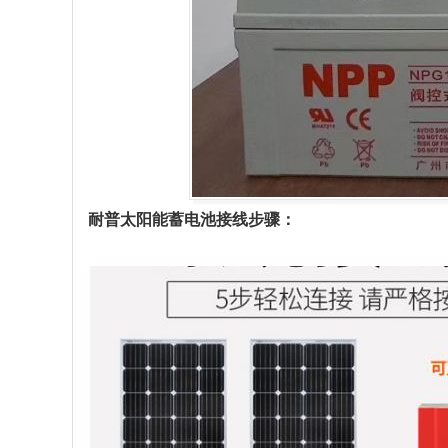
耐普太阳能蓄电池接线步骤：