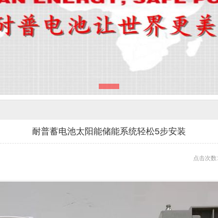
耐普蓄电池太阳能储能系统轻松5步安装
点击次数: